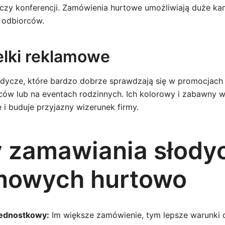
zy konferencji. Zamówienia hurtowe umożliwiają duże kam
u odbiorców.
żelki reklamowe
 słodycze, które bardzo dobrze sprawdzają się w promocjac
ów lub na eventach rodzinnych. Ich kolorowy i zabawny 
i buduje przyjazny wizerunek firmy.
y zamawiania słody
mowych hurtowo
jednostkowy:
Im większe zamówienie, tym lepsze warunki 