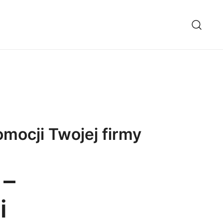
mocji Twojej firmy
 –
i