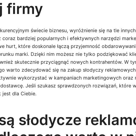
j firmy
urencyjnym świecie biznesu, wyróżnienie się na tle innych
 coraz bardziej popularnych i efektywnych narzędzi mark
we hurt, które doskonale łączą przyjemność obdarowywan
unku marki. Dzięki nim możesz nie tylko podziękować kl
ównież skutecznie przyciągnąć nowych kontrahentów. W ty
go warto zdecydować się na zakup słodyczy reklamowych hu
fektywnie wykorzystać w kampaniach marketingowych oraz 
dostawcę. Jeśli szukasz sprawdzonych rozwiązań, które 
 jest dla Ciebie.
 są słodycze rekla