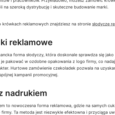
ientów i pracowników. Przykładowo, możesz zamówić krów
li na szeroką dystrybucję i skuteczne budowanie marki.
 o krówkach reklamowych znajdziesz na stronie
słodycze r
ki reklamowe
gancka forma słodyczy, która doskonale sprawdza się jako
je pakować w ozdobne opakowania z logo firmy, co nadaje
kter. Hurtowe zamówienie czekoladek pozwala na uzyskani
spójnej kampanii promocyjnej.
 z nadrukiem
iem to nowoczesna forma reklamowa, gdzie na samych cuk
ę firmy. Ta metoda jest niezwykle efektowna i przyciąga u