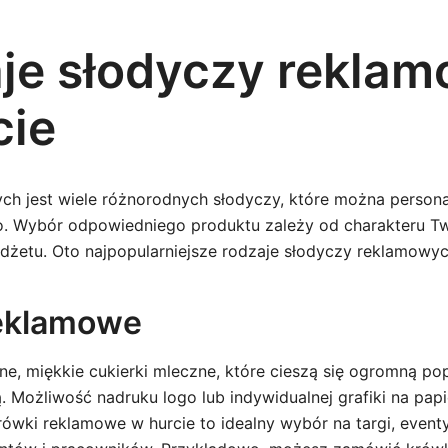
je słodyczy rekla
cie
ch jest wiele różnorodnych słodyczy, które można persona
 Wybór odpowiedniego produktu zależy od charakteru Two
dżetu. Oto najpopularniejsze rodzaje słodyczy reklamowyc
reklamowe
ne, miękkie cukierki mleczne, które cieszą się ogromną po
ą. Możliwość nadruku logo lub indywidualnej grafiki na papi
rówki reklamowe w hurcie to idealny wybór na targi, event