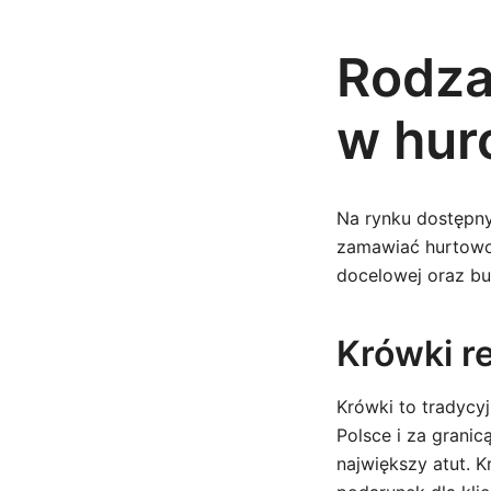
Rodza
w hur
Na rynku dostępny
zamawiać hurtowo.
docelowej oraz bu
Krówki 
Krówki to tradycyj
Polsce i za granic
największy atut. K