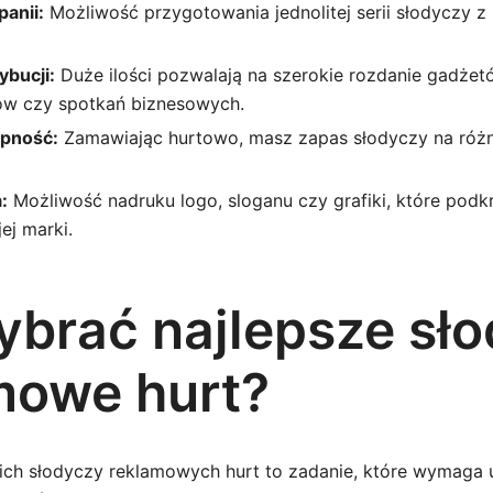
anii:
Możliwość przygotowania jednolitej serii słodyczy z
bucji:
Duże ilości pozwalają na szerokie rozdanie gadże
ów czy spotkań biznesowych.
ępność:
Zamawiając hurtowo, masz zapas słodyczy na różn
:
Możliwość nadruku logo, sloganu czy grafiki, które podkr
ej marki.
ybrać najlepsze sł
mowe hurt?
ch słodyczy reklamowych hurt to zadanie, które wymaga 