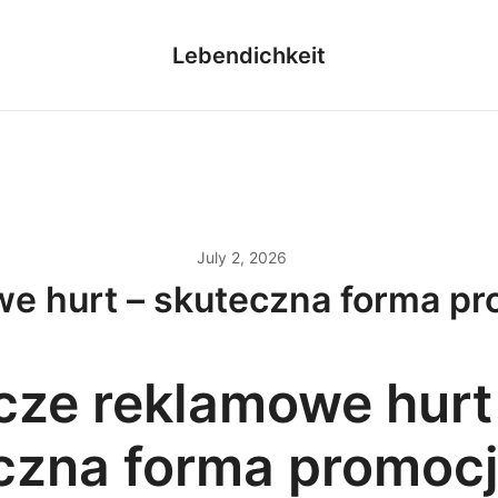
Lebendichkeit
July 2, 2026
e hurt – skuteczna forma pro
cze reklamowe hurt
czna forma promocj