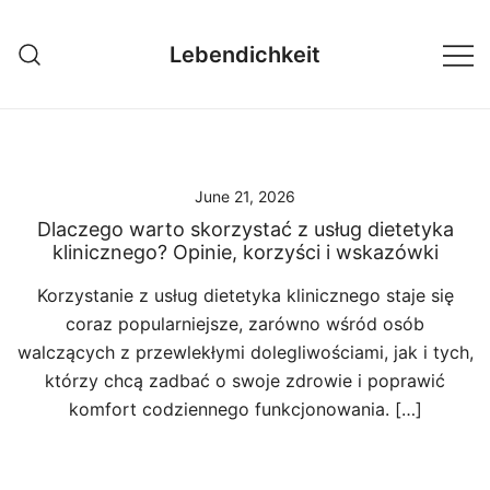
Skip
to
Lebendichkeit
content
June 21, 2026
Dlaczego warto skorzystać z usług dietetyka
klinicznego? Opinie, korzyści i wskazówki
Korzystanie z usług dietetyka klinicznego staje się
coraz popularniejsze, zarówno wśród osób
walczących z przewlekłymi dolegliwościami, jak i tych,
którzy chcą zadbać o swoje zdrowie i poprawić
komfort codziennego funkcjonowania. […]