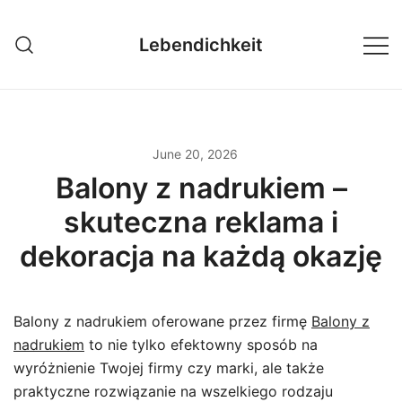
Skip
to
Lebendichkeit
content
June 20, 2026
Balony z nadrukiem –
skuteczna reklama i
dekoracja na każdą okazję
Balony z nadrukiem oferowane przez firmę
Balony z
nadrukiem
to nie tylko efektowny sposób na
wyróżnienie Twojej firmy czy marki, ale także
praktyczne rozwiązanie na wszelkiego rodzaju