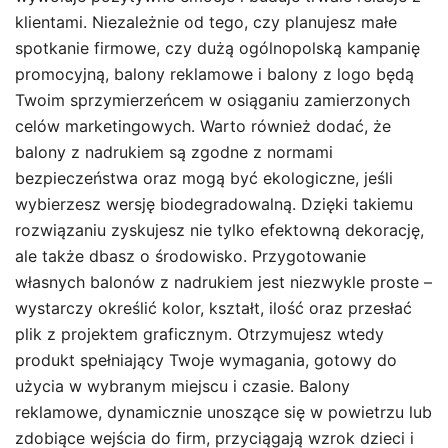
klientami. Niezależnie od tego, czy planujesz małe
spotkanie firmowe, czy dużą ogólnopolską kampanię
promocyjną, balony reklamowe i balony z logo będą
Twoim sprzymierzeńcem w osiąganiu zamierzonych
celów marketingowych. Warto również dodać, że
balony z nadrukiem są zgodne z normami
bezpieczeństwa oraz mogą być ekologiczne, jeśli
wybierzesz wersję biodegradowalną. Dzięki takiemu
rozwiązaniu zyskujesz nie tylko efektowną dekorację,
ale także dbasz o środowisko. Przygotowanie
własnych balonów z nadrukiem jest niezwykle proste –
wystarczy określić kolor, kształt, ilość oraz przesłać
plik z projektem graficznym. Otrzymujesz wtedy
produkt spełniający Twoje wymagania, gotowy do
użycia w wybranym miejscu i czasie. Balony
reklamowe, dynamicznie unoszące się w powietrzu lub
zdobiące wejścia do firm, przyciągają wzrok dzieci i