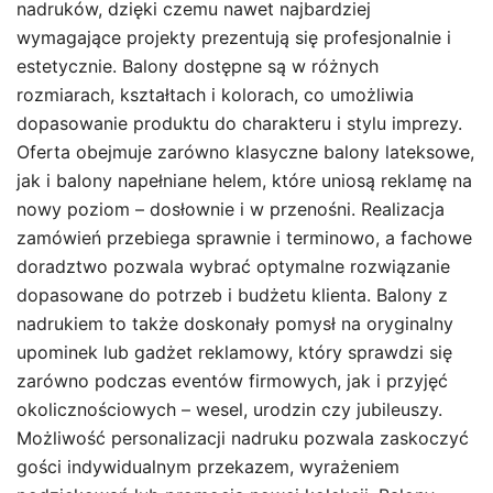
nadruków, dzięki czemu nawet najbardziej
wymagające projekty prezentują się profesjonalnie i
estetycznie. Balony dostępne są w różnych
rozmiarach, kształtach i kolorach, co umożliwia
dopasowanie produktu do charakteru i stylu imprezy.
Oferta obejmuje zarówno klasyczne balony lateksowe,
jak i balony napełniane helem, które uniosą reklamę na
nowy poziom – dosłownie i w przenośni. Realizacja
zamówień przebiega sprawnie i terminowo, a fachowe
doradztwo pozwala wybrać optymalne rozwiązanie
dopasowane do potrzeb i budżetu klienta. Balony z
nadrukiem to także doskonały pomysł na oryginalny
upominek lub gadżet reklamowy, który sprawdzi się
zarówno podczas eventów firmowych, jak i przyjęć
okolicznościowych – wesel, urodzin czy jubileuszy.
Możliwość personalizacji nadruku pozwala zaskoczyć
gości indywidualnym przekazem, wyrażeniem