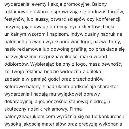
wydarzenia, eventy i akcje promocyjne. Balony
reklamowe doskonale sprawdzają się podczas targów,
festynów, jubileuszy, otwarć sklepów czy konferencji,
przyciągając uwagę potencjalnych klientów dzięki
unikalnym wzorom i napisom. Indywidualny nadruk na
balonach pozwala wyeksponować logo, nazwę firmy,
hasło reklamowe lub dowolną grafikę, co przekłada się
na zwiększenie rozpoznawalności marki wśród
odbiorców. Wybierając balony z logo, masz pewność,
że Twoja reklama będzie widoczna z daleka i
zapadnie w pamięć gości oraz przechodniów.
Kolorowe balony z nadrukiem podkreślają charakter
wydarzenia i nadają mu wyjątkowej oprawy
dekoracyjnej, a jednocześnie stanowią niedrogi i
skuteczny nośnik reklamowy. Firma
balonyznadrukiem.com wyróżnia się na tle konkurencji
wysoką jakością materiałów oraz precyzją wykonania