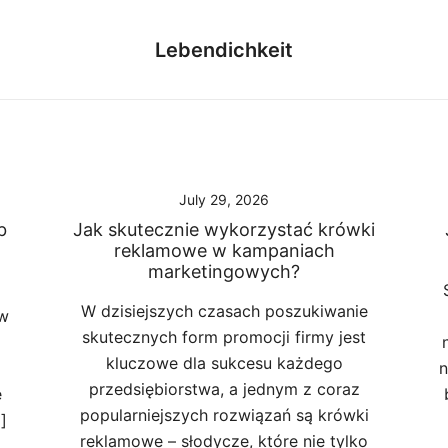
Lebendichkeit
July 29, 2026
b
Jak skutecznie wykorzystać krówki
reklamowe w kampaniach
marketingowych?
W dzisiejszych czasach poszukiwanie
 w
skutecznych form promocji firmy jest
kluczowe dla sukcesu każdego
n
przedsiębiorstwa, a jednym z coraz
e
popularniejszych rozwiązań są krówki
]
reklamowe – słodycze, które nie tylko