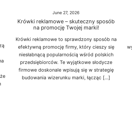
June 27, 2026
Krówki reklamowe – skuteczny sposób
na promocję Twojej marki!
Krówki reklamowe to sprawdzony sposób na
zą
efektywną promocję firmy, który cieszy się
wy
niesłabnącą popularnością wśród polskich
na
przedsiębiorców. Te wyjątkowe słodycze
firmowe doskonale wpisują się w strategię
 że
budowania wizerunku marki, łącząc […]
m