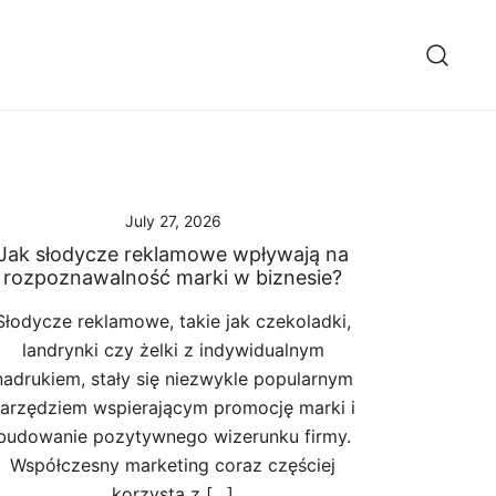
July 27, 2026
Jak słodycze reklamowe wpływają na
rozpoznawalność marki w biznesie?
Słodycze reklamowe, takie jak czekoladki,
landrynki czy żelki z indywidualnym
nadrukiem, stały się niezwykle popularnym
arzędziem wspierającym promocję marki i
budowanie pozytywnego wizerunku firmy.
Współczesny marketing coraz częściej
korzysta z […]