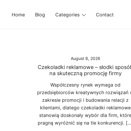
Skip
to
Home
Blog
Categories
Contact
content
August 8, 2026
Czekoladki reklamowe – słodki sposó
na skuteczną promocję firmy
Współczesny rynek wymaga od
przedsiębiorców kreatywnych rozwiązań
zakresie promocji i budowania relacji z
klientami, dlatego czekoladki reklamowe
stanowią doskonały wybór dla firm, któr
pragną wyróżnić się na tle konkurencji. […