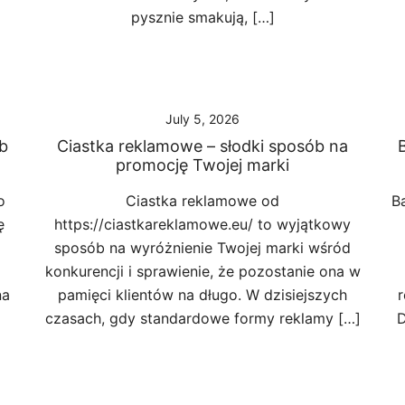
pysznie smakują, […]
July 5, 2026
b
Ciastka reklamowe – słodki sposób na
promocję Twojej marki
o
Ciastka reklamowe od
B
ę
https://ciastkareklamowe.eu/ to wyjątkowy
sposób na wyróżnienie Twojej marki wśród
konkurencji i sprawienie, że pozostanie ona w
na
pamięci klientów na długo. W dzisiejszych
r
czasach, gdy standardowe formy reklamy […]
D