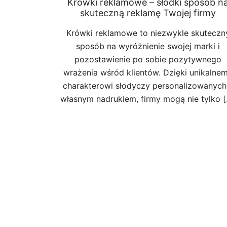
Krówki reklamowe – słodki sposób n
skuteczną reklamę Twojej firmy
Krówki reklamowe to niezwykle skuteczn
sposób na wyróżnienie swojej marki i
pozostawienie po sobie pozytywnego
wrażenia wśród klientów. Dzięki unikalne
charakterowi słodyczy personalizowanych
własnym nadrukiem, firmy mogą nie tylko 
Posts
pagination