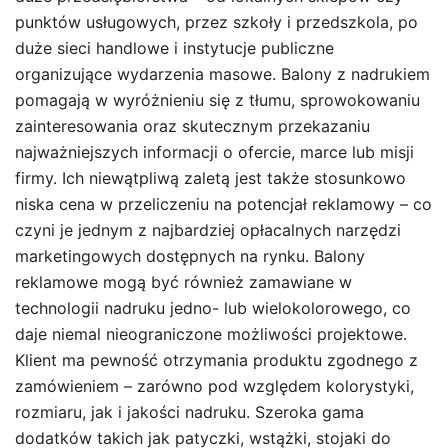
punktów usługowych, przez szkoły i przedszkola, po
duże sieci handlowe i instytucje publiczne
organizujące wydarzenia masowe. Balony z nadrukiem
pomagają w wyróżnieniu się z tłumu, sprowokowaniu
zainteresowania oraz skutecznym przekazaniu
najważniejszych informacji o ofercie, marce lub misji
firmy. Ich niewątpliwą zaletą jest także stosunkowo
niska cena w przeliczeniu na potencjał reklamowy – co
czyni je jednym z najbardziej opłacalnych narzędzi
marketingowych dostępnych na rynku. Balony
reklamowe mogą być również zamawiane w
technologii nadruku jedno- lub wielokolorowego, co
daje niemal nieograniczone możliwości projektowe.
Klient ma pewność otrzymania produktu zgodnego z
zamówieniem – zarówno pod względem kolorystyki,
rozmiaru, jak i jakości nadruku. Szeroka gama
dodatków takich jak patyczki, wstążki, stojaki do