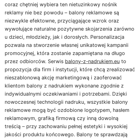
coraz chętniej wybiera ten nietuzinkowy nośnik
reklamy nie bez powodu – balony reklamowe są
niezwykle efektowne, przyciągające wzrok oraz
wywołujące naturalne pozytywne skojarzenia zarówno
u dzieci, młodzieży, jak i dorosłych. Personalizacja
pozwala na stworzenie własnej unikatowej kampanii
promocyjnej, która zostanie zapamiętana na długo
przez odbiorców. Serwis
balony-z-nadrukiem.eu
to
propozycja dla firm i instytucji, które chcą zrealizować
nieszablonową akcję marketingową i zaoferować
klientom balony z nadrukiem wykonane zgodnie z
indywidualnymi oczekiwaniami i potrzebami. Dzięki
nowoczesnej technologii nadruku, wszystkie balony
reklamowe mogą być ozdobione logotypem, hasłem
reklamowym, grafiką firmową czy inną dowolną
treścią – przy zachowaniu pełnej estetyki i wysokiej
jakości produktu końcowego. Balony te sprawdzają