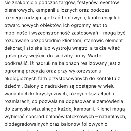
się znakomicie podczas targów, festynów, eventów
plenerowych, kampanii ulicznych oraz podczas
różnego rodzaju spotkań firmowych, konferencji lub
otwarć nowych obiektów. Ich ogromny atut to
mobilność i wszechstronność zastosowań – mogą być
rozdawane bezpośrednio klientom, stanowić element
dekoracji stoiska lub wystroju wnętrz, a także witać
gości przy wejściu do siedziby firmy. Warto
podkreślić, iż nadruk na balonach realizowany jest z
ogromną precyzją oraz przy wykorzystaniu
ekologicznych farb przystosowanych do kontaktu z
dziećmi. Balony z nadrukiem są dostępne w wielu
wariantach kolorystycznych, różnych kształtach i
rozmiarach, co pozwala na dopasowanie zamówienia
do zamysłu wizualnego każdej kampanii. Klienci mogą
wybierać spośród balonów lateksowych – naturalnych,
biodegradowalnych oraz balonów foliowych o