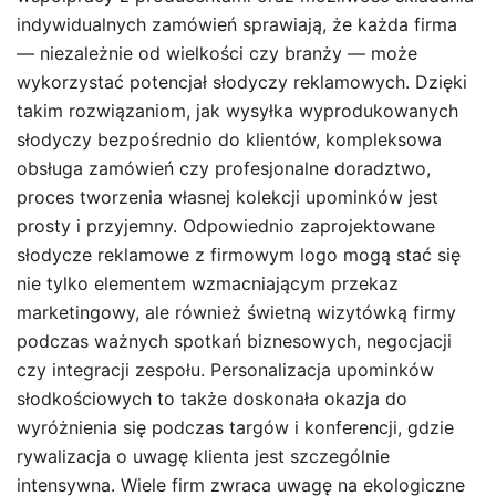
indywidualnych zamówień sprawiają, że każda firma
— niezależnie od wielkości czy branży — może
wykorzystać potencjał słodyczy reklamowych. Dzięki
takim rozwiązaniom, jak wysyłka wyprodukowanych
słodyczy bezpośrednio do klientów, kompleksowa
obsługa zamówień czy profesjonalne doradztwo,
proces tworzenia własnej kolekcji upominków jest
prosty i przyjemny. Odpowiednio zaprojektowane
słodycze reklamowe z firmowym logo mogą stać się
nie tylko elementem wzmacniającym przekaz
marketingowy, ale również świetną wizytówką firmy
podczas ważnych spotkań biznesowych, negocjacji
czy integracji zespołu. Personalizacja upominków
słodkościowych to także doskonała okazja do
wyróżnienia się podczas targów i konferencji, gdzie
rywalizacja o uwagę klienta jest szczególnie
intensywna. Wiele firm zwraca uwagę na ekologiczne