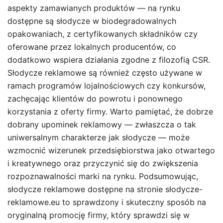
aspekty zamawianych produktów — na rynku
dostępne są słodycze w biodegradowalnych
opakowaniach, z certyfikowanych składników czy
oferowane przez lokalnych producentów, co
dodatkowo wspiera działania zgodne z filozofią CSR.
Słodycze reklamowe są również często używane w
ramach programów lojalnościowych czy konkursów,
zachęcając klientów do powrotu i ponownego
korzystania z oferty firmy. Warto pamiętać, że dobrze
dobrany upominek reklamowy — zwłaszcza o tak
uniwersalnym charakterze jak słodycze — może
wzmocnić wizerunek przedsiębiorstwa jako otwartego
i kreatywnego oraz przyczynić się do zwiększenia
rozpoznawalności marki na rynku. Podsumowując,
słodycze reklamowe dostępne na stronie słodycze-
reklamowe.eu to sprawdzony i skuteczny sposób na
oryginalną promocję firmy, który sprawdzi się w