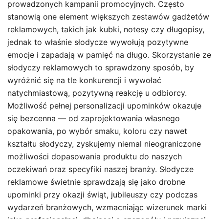
prowadzonych kampanii promocyjnych. Często
stanowią one element większych zestawów gadżetów
reklamowych, takich jak kubki, notesy czy długopisy,
jednak to właśnie słodycze wywołują pozytywne
emocje i zapadają w pamięć na długo. Skorzystanie ze
słodyczy reklamowych to sprawdzony sposób, by
wyróżnić się na tle konkurencji i wywołać
natychmiastową, pozytywną reakcję u odbiorcy.
Możliwość pełnej personalizacji upominków okazuje
się bezcenna — od zaprojektowania własnego
opakowania, po wybór smaku, koloru czy nawet
kształtu słodyczy, zyskujemy niemal nieograniczone
możliwości dopasowania produktu do naszych
oczekiwań oraz specyfiki naszej branży. Słodycze
reklamowe świetnie sprawdzają się jako drobne
upominki przy okazji świąt, jubileuszy czy podczas
wydarzeń branżowych, wzmacniając wizerunek marki